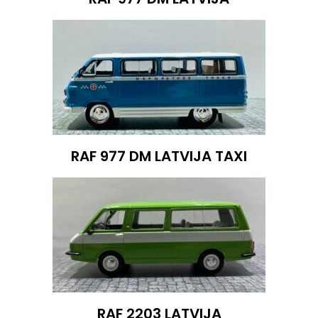
RAF 977 DM LATVIJA TAXI
RAF 2203 LATVIJA