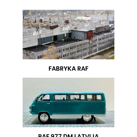
FABRYKA RAF
RAF 977 DM LATVIJA