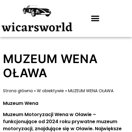
MUZEUM WENA
OŁAWA
Strona główna
»
W obiektywie
»
MUZEUM WENA OŁAWA
Muzeum Wena
Muzeum Motoryzacji Wena w Oławie –
funkcjonujące od 2024 roku prywatne muzeum
motoryzacji, znajdujące się w Oławie. Największe