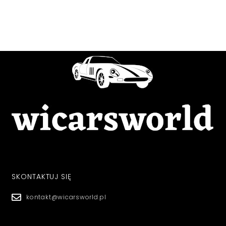
SKONTAKTUJ SIĘ
kontakt@wicarsworld.pl