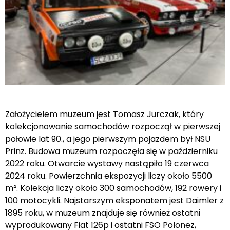
Założycielem muzeum jest Tomasz Jurczak, który
kolekcjonowanie samochodów rozpoczął w pierwszej
połowie lat 90., a jego pierwszym pojazdem był NSU
Prinz. Budowa muzeum rozpoczęła się w październiku
2022 roku. Otwarcie wystawy nastąpiło 19 czerwca
2024 roku. Powierzchnia ekspozycji liczy około 5500
m². Kolekcja liczy około 300 samochodów, 192 rowery i
100 motocykli. Najstarszym eksponatem jest Daimler z
1895 roku, w muzeum znajduje się również ostatni
wyprodukowany Fiat 126p i ostatni FSO Polonez,