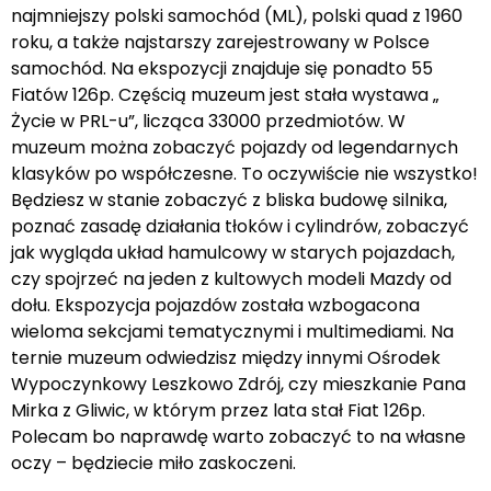
najmniejszy polski samochód (ML), polski quad z 1960
roku, a także najstarszy zarejestrowany w Polsce
samochód. Na ekspozycji znajduje się ponadto 55
Fiatów 126p. Częścią muzeum jest stała wystawa „
Życie w PRL-u”, licząca 33000 przedmiotów. W
muzeum można zobaczyć pojazdy od legendarnych
klasyków po współczesne. To oczywiście nie wszystko!
Będziesz w stanie zobaczyć z bliska budowę silnika,
poznać zasadę działania tłoków i cylindrów, zobaczyć
jak wygląda układ hamulcowy w starych pojazdach,
czy spojrzeć na jeden z kultowych modeli Mazdy od
dołu. Ekspozycja pojazdów została wzbogacona
wieloma sekcjami tematycznymi i multimediami. Na
ternie muzeum odwiedzisz między innymi Ośrodek
Wypoczynkowy Leszkowo Zdrój, czy mieszkanie Pana
Mirka z Gliwic, w którym przez lata stał Fiat 126p.
Polecam bo naprawdę warto zobaczyć to na własne
oczy – będziecie miło zaskoczeni.