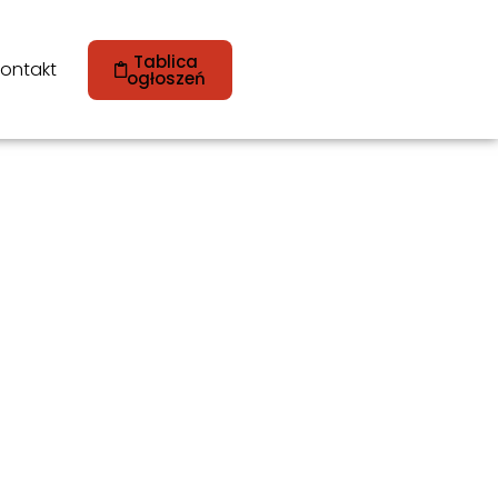
Tablica
ontakt
ogłoszeń