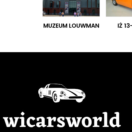
MUZEUM LOUWMAN
IŻ 1