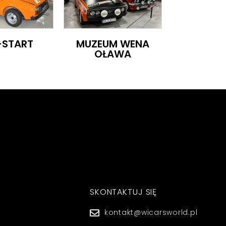
3-START
MUZEUM WENA
OŁAWA
SKONTAKTUJ SIĘ
kontakt@wicarsworld.pl