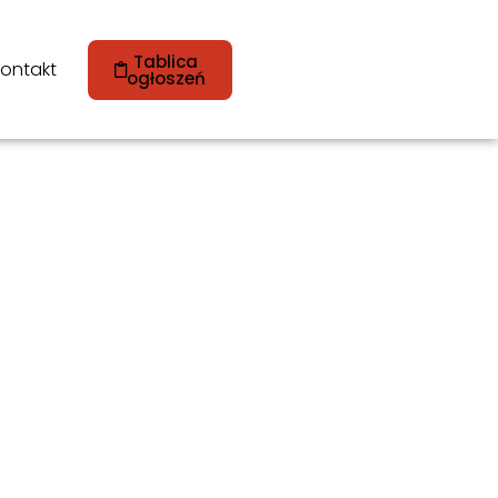
Tablica
ontakt
ogłoszeń