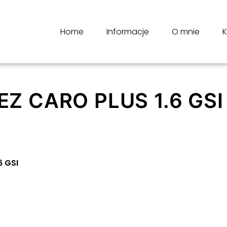
Home
Informacje
O mnie
K
 CARO PLUS 1.6 GSI
6 GSI