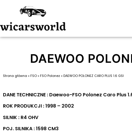
DAEWOO POLONEZ
Strona główna
»
FSO
»
FSO Polonez
»
DAEWOO POLONEZ CARO PLUS 1.6 GSI
DANE TECHNICZNE : Daewoo-FSO Polonez Caro Plus 1.
ROK PRODUKCJI : 1998 – 2002
SILNIK : R4 OHV
POJ. SILNIKA : 1598 CM3