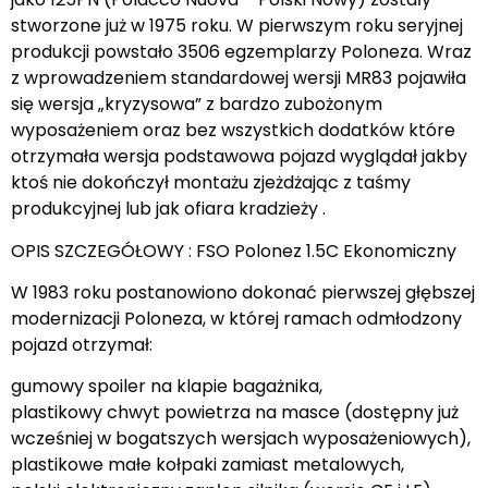
stworzone już w 1975 roku. W pierwszym roku seryjnej
produkcji powstało 3506 egzemplarzy Poloneza. Wraz
z wprowadzeniem standardowej wersji MR83 pojawiła
się wersja „kryzysowa” z bardzo zubożonym
wyposażeniem oraz bez wszystkich dodatków które
otrzymała wersja podstawowa pojazd wyglądał jakby
ktoś nie dokończył montażu zjeżdżając z taśmy
produkcyjnej lub jak ofiara kradzieży .
OPIS SZCZEGÓŁOWY : FSO Polonez 1.5C Ekonomiczny
W 1983 roku postanowiono dokonać pierwszej głębszej
modernizacji Poloneza, w której ramach odmłodzony
pojazd otrzymał:
gumowy spoiler na klapie bagażnika,
plastikowy chwyt powietrza na masce (dostępny już
wcześniej w bogatszych wersjach wyposażeniowych),
plastikowe małe kołpaki zamiast metalowych,