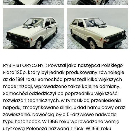
RYS HISTORYCZNY : Powstał jako następca Polskiego
Fiata 125p, który był jednak produkowany równolegle
aż do 1991 roku. Samochód przeszedł kilka większych
modernizacji, wprowadzono także kolejne odmiany.
Samochód odziedziczył po poprzedniku większość
rozwiązań technicznych, w tym: układ przeniesienia
napędu, zmodyfikowane silniki, układ hamulcowy oraz
zawieszenie. Nowością było 5-drzwiowe nadwozie
typu hatchback. W 1988 roku wprowadzono wersję
użytkową Poloneza nazwaną Truck. W 1991 roku