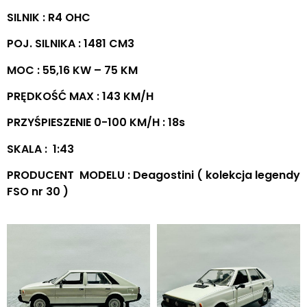
SILNIK : R4 OHC
POJ. SILNIKA : 1481 CM3
MOC : 55,16 KW – 75 KM
PRĘDKOŚĆ MAX : 143 KM/H
PRZYŚPIESZENIE 0-100 KM/H : 18s
SKALA : 1:43
PRODUCENT MODELU : Deagostini ( kolekcja legendy
FSO nr 30 )