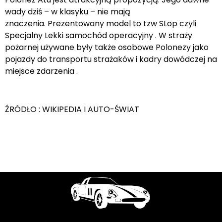
wady dziś – w klasyku – nie mają
znaczenia. Prezentowany model to tzw SLop czyli
Specjalny Lekki samochód operacyjny . W straży
pożarnej używane były także osobowe Polonezy jako
pojazdy do transportu strażaków i kadry dowódczej na
miejsce zdarzenia .
ŹRÓDŁO : WIKIPEDIA I AUTO-ŚWIAT