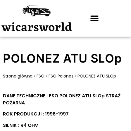
POLONEZ ATU SLOp
Strona główna
»
FSO
»
FSO Polonez
»
POLONEZ ATU SLOp
DANE TECHNICZNE : FSO POLONEZ ATU SLOp STRAŻ
POŻARNA
ROK PRODUKCJI : 1996-1997
SILNIK : R4 OHV