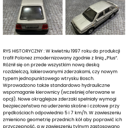
RYS HISTORYCZNY : W kwietniu 1997 roku do produkcji
trafił Polonez zmodernizowany zgodnie z linią „Plus”.
Różnił się on przede wszystkim nową deską
rozdzielczą, lakierowanymi zderzakami, czy nowym
typem jednopunktowego wtrysku Bosch.
Wprowadzono także standardowo hydrauliczne
wspomaganie kierownicy (wcześniej oferowane w
opcji). Nowe okrąglejsze zderzaki spełniały wymogi
bezpieczeństwa na uderzenia skośne i czołowe przy
prędkościach odpowiednio 5 i 7 km/h. W zawieszeniu
zmieniono geometrię przednich kół aby poprawić ich
przyczepność, a w zawieszeniu tylnym zastosowano