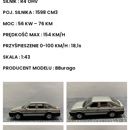
SILNIK : R4 OHV
POJ. SILNIKA : 1598 CM3
MOC : 56 KW – 76 KM
PRĘDKOŚĆ MAX : 154 KM/H
PRZYŚPIESZENIE 0-100 KM/H : 18,1s
SKALA : 1:43
PRODUCENT MODELU : BBurago