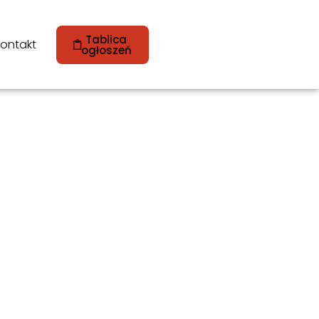
Tablica
ontakt
ogłoszeń