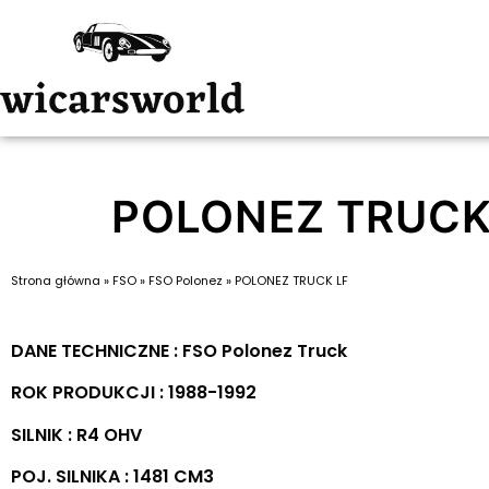
POLONEZ TRUCK
Strona główna
»
FSO
»
FSO Polonez
»
POLONEZ TRUCK LF
DANE TECHNICZNE : FSO Polonez Truck
ROK PRODUKCJI : 1988-1992
SILNIK : R4 OHV
POJ. SILNIKA : 1481 CM3