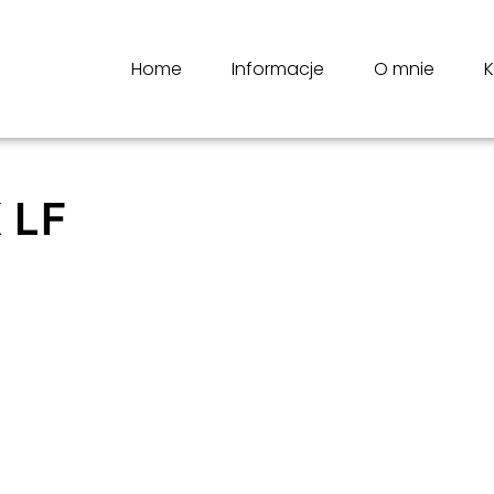
Home
Informacje
O mnie
K
 LF