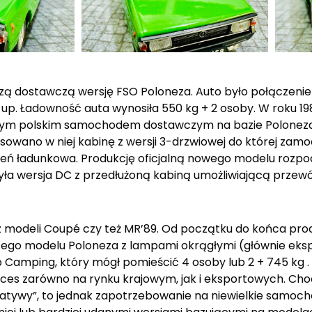
zą dostawczą wersję FSO Poloneza. Auto było połączeni
-up. Ładowność auta wynosiła 550 kg + 2 osoby. W roku 1
wym polskim samochodem dostawczym na bazie Poloneza.
osowano w niej kabinę z wersji 3-drzwiowej do której za
zeń ładunkowa. Produkcję oficjalną nowego modelu rozpoc
yła wersja DC z przedłużoną kabiną umożliwiającą przewó
modeli Coupé czy też MR’89. Od początku do końca produ
zego modelu Poloneza z lampami okrągłymi (głównie eks
 Camping, który mógł pomieścić 4 osoby lub 2 + 745 kg .
kces zarówno na rynku krajowym, jak i eksportowych. Cho
icjatywy”, to jednak zapotrzebowanie na niewielkie samo